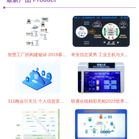
智慧工厂的构建秘诀 2019慕尼黑上海电子展揭秘互联网安全服务新趋势
奇安信左英男:工业主机与大数据安全是工业互联网时代需要关注的两大问题 | 数博会
315晚会引关注 个人信息安全再成焦点，互联网安全服务迎新挑战
联通在线精彩亮相2023世界互联网大会 打造卓越互联网安全服务新篇章