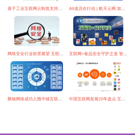
基于工业互联网云制造支持系统的精细化柔性智能工厂建设与互联网安全服务融合探究
AII成员在行动 | 航天云网:加速工业互联网新基建投资，驱动制造业赋能与互联网安全服务
网络安全行业前景展望 互联网安全服务的黄金时代
互联网+食品安全守护之道 智云达势在必行
聚铭网络成功入围中移互联网项目能力库合作伙伴，共筑互联网安全服务新生态
中国互联网发展20年盘点 互联网安全服务的演变与挑战