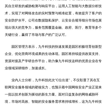
其自主研发的威胁检测与响应平台，运用人工智能与大数据分析技
术，实现了对网络攻击的实时预警与精准处置，有效提升了客户的
安全防护水平。公司在数据隐私保护、云安全合规等细分市场也展
现出强大的竞争力，服务范围覆盖金融、政府、医疗、教育等多个
关键行业，赢得了市场与客户的广泛认可。
园区管理方表示，九牛科技的快速发展是园区积极培育创新型
企业、优化营商环境成果的生动体现。园区将持续提供政策支持、
资源对接及产学研合作平台，助力像九牛科技这样的优质企业在专
业领域深耕细作，加速成长。
业内人士分析，九牛科技此次“C位出道”，不仅彰显了其在互
联网安全服务领域的硬核实力，也预示着中国网络安全产业正迎来
一批以技术创新为驱动的新生力量。面对日益复杂的网络威胁环
境，市场对高效、智能的安全服务需求将持续增长，这为九牛科技